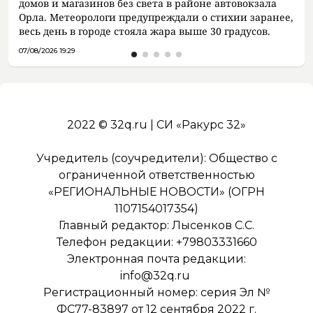
домов и магазинов без света в районе автовокзала
Орла. Метеорологи предупреждали о стихии заранее,
весь день в городе стояла жара выше 30 градусов.
07/08/2026 19:29
2022 © 32q.ru | СИ «Ракурс 32»
Учредитель (соучредители): Общество с
ограниченной ответственностью
«РЕГИОНАЛЬНЫЕ НОВОСТИ» (ОГРН
1107154017354)
Главный редактор: Лысенков С.С.
Телефон редакции: +79803331660
Электронная почта редакции:
info@32q.ru
Регистрационный номер: серия Эл №
ФС77-83897 от 12 сентября 2022 г.