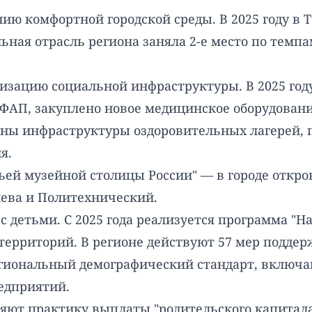
ию комфортной городской среды. В 2025 году в Т
ьная отрасль региона заняла 2-е место по темп
зацию социальной инфраструктуры. В 2025 год
ФАП, закуплено новое медицинское оборудовани
ны инфраструктуры оздоровительных лагерей, п
я.
тьей музейной столицы России" — в городе откр
ева и Политехнический.
с детьми. С 2025 года реализуется программа "
территорий. В регионе действуют 57 мер поддер
 Региональный демографический стандарт, вкл
едприятий.
ряют практику выплаты "родительского капитал