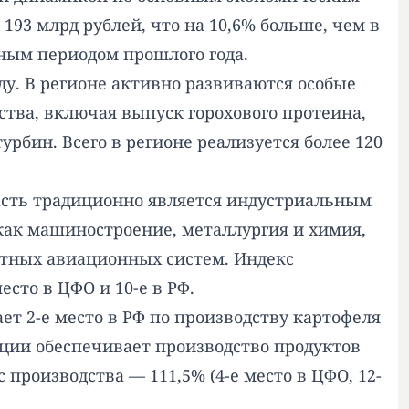
193 млрд рублей, что на 10,6% больше, чем в
чным периодом прошлого года.
ду. В регионе активно развиваются особые
тва, включая выпуск горохового протеина,
бин. Всего в регионе реализуется более 120
асть традиционно является индустриальным
как машиностроение, металлургия и химия,
отных авиационных систем. Индекс
есто в ЦФО и 10-е в РФ.
ет 2-е место в РФ по производству картофеля
ции обеспечивает производство продуктов
 производства — 111,5% (4-е место в ЦФО, 12-