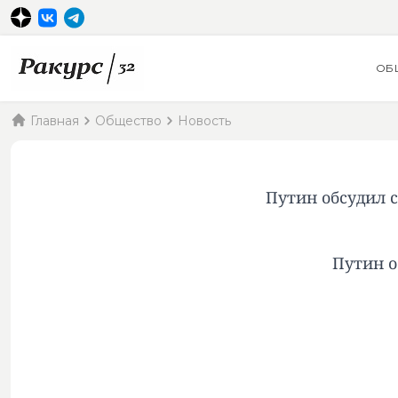
ОБ
Главная
Общество
Новость
Путин обсудил 
Путин о