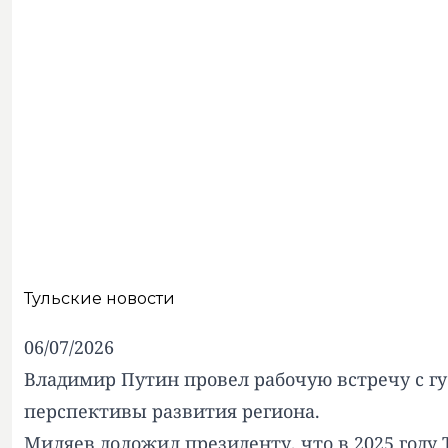
Тульские новости
06/07/2026
Владимир Путин провел рабочую встречу с г
перспективы развития региона.
Миляев доложил президенту, что в 2025 год