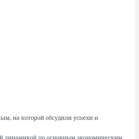
ым, на которой обсудили успехи и
ной динамикой по основным экономическим