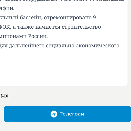
афии.
дульный бассейн, отремонтировано 9
ФОК, а также начнется строительство
емпионами России.
для дальнейшего социально-экономического
ТЯХ
Телеграм