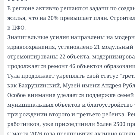
В регионе активно решаются задачи по создан
жилья, что на 20% превышает план. Строител
в ЦФО.
Значительные усилия направлены на модерни
здравоохранения, установлено 21 модульный 
отремонтированы 22 объекта, модернизирова
продолжается ремонт 46 объектов образовани
Тула продолжает укреплять свой статус "тре
как Бахрушинский, Музей имени Андрея Рубл
Особое внимание уделяется поддержке семей 
муниципальных объектов и благоустройство 
при рождении второго и третьего ребенка.
работников, уже присоединили более 2500 пр
С марта 2026 года предприятия активно внед