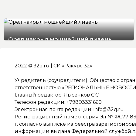
Орел накрыл мощнейший ливень
07/08/2026 19:29
2022 © 32q.ru | СИ «Ракурс 32»
Учредитель (соучредители): Общество с огра
ответственностью «РЕГИОНАЛЬНЫЕ НОВОСТИ» 
Главный редактор: Лысенков С.С.
Телефон редакции: +79803331660
Электронная почта редакции:
info@32q.ru
Регистрационный номер: серия Эл № ФС77-838
г. согласно выписке из реестра зарегистриро
информации выдана Федеральной службой по 