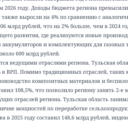
м 2026 году. Доходы бюджета региона превысили 
оды также выросли на 4% по сравнению с аналоги
 млрд рублей, что на 2% больше, чем в 2024 го
его развития, где реализуются новые производс
аккумуляторов и комплектующих для газовых тур
коло 600 млрд рублей.
тся ведущими отраслями региона. Тульская обл
 в ВРП. Помимо традиционных отраслей, таких 
роизводство композитных материалов и беспил
вил 108,5%, что позволило региону занять 2-е м
ущих отраслей региона. Тульская область занима
аличие мощностей по переработке сельхозпродук
 в 2025 году составил 148,6 млрд рублей, индекс