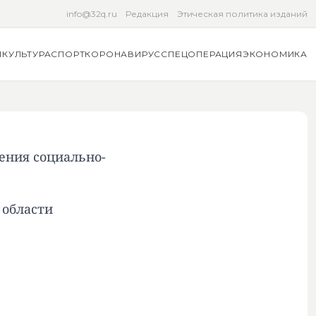
info@32q.ru
Редакция
Этическая политика изданий
Я
КУЛЬТУРА
СПОРТ
КОРОНАВИРУС
СПЕЦОПЕРАЦИЯ
ЭКОНОМИКА
ения социально-
 области