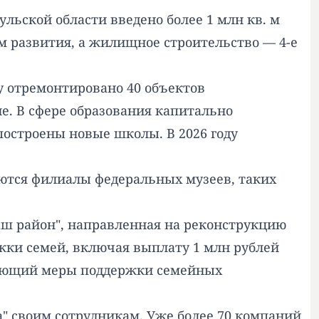
ульской области введено более 1 млн кв. м
ам развития, а жилищное строительство — 4-е
у отремонтировано 40 объектов
е. В сфере образования капитально
остроены новые школы. В 2026 году
оются филиалы федеральных музеев, таких
Наш район", направленная на реконструкцию
жки семей, включая выплату 1 млн рублей
ючающий меры поддержки семейных
а" своим сотрудникам. Уже более 70 компаний