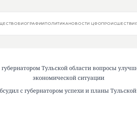
ЩЕСТВО
БИОГРАФИИ
ПОЛИТИКА
НОВОСТИ ЦФО
ПРОИСШЕСТВИ
с губернатором Тульской области вопросы улучш
экономической ситуации
бсудил с губернатором успехи и планы Тульской