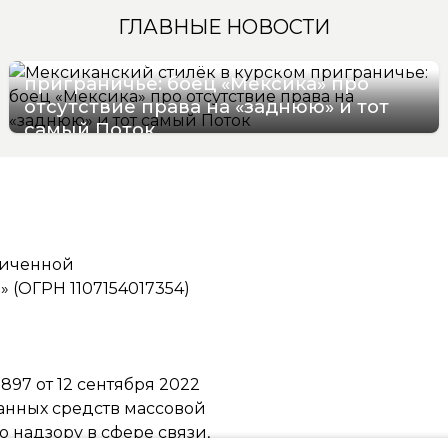
ГЛАВНЫЕ НОВОСТИ
Мексиканский стилёк в курском
приграничье: боец «Мексика» про
отсутствие права на «заднюю» и тот
самый Поток
07/08/2026 16:57
ниченной
(ОГРН 1107154017354)
97 от 12 сентября 2022
ванных средств массовой
надзору в сфере связи,