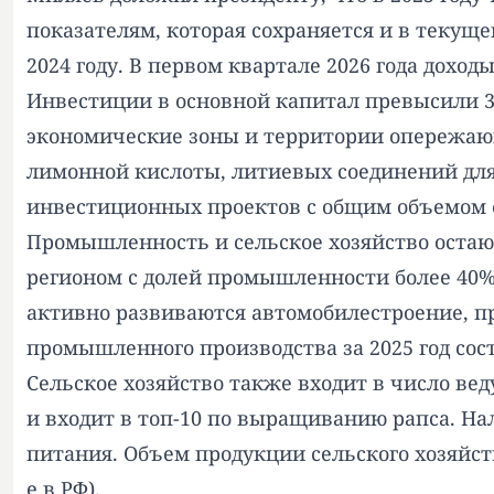
показателям, которая сохраняется и в текуще
2024 году. В первом квартале 2026 года дох
Инвестиции в основной капитал превысили 306
экономические зоны и территории опережающ
лимонной кислоты, литиевых соединений для 
инвестиционных проектов с общим объемом о
Промышленность и сельское хозяйство остаю
регионом с долей промышленности более 40%
активно развиваются автомобилестроение, п
промышленного производства за 2025 год соста
Сельское хозяйство также входит в число вед
и входит в топ-10 по выращиванию рапса. Н
питания. Объем продукции сельского хозяйства
е в РФ).