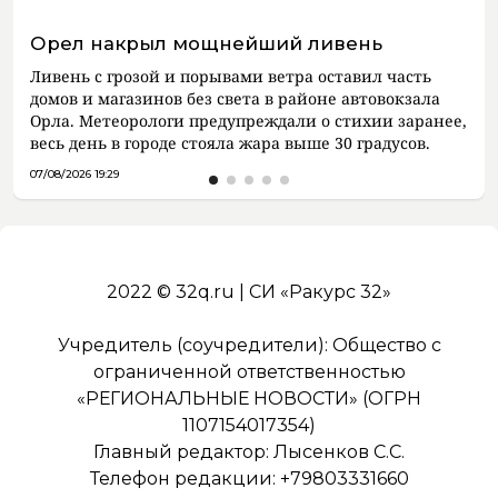
Орел накрыл мощнейший ливень
Ливень с грозой и порывами ветра оставил часть
домов и магазинов без света в районе автовокзала
Орла. Метеорологи предупреждали о стихии заранее,
весь день в городе стояла жара выше 30 градусов.
07/08/2026 19:29
2022 © 32q.ru | СИ «Ракурс 32»
Учредитель (соучредители): Общество с
ограниченной ответственностью
«РЕГИОНАЛЬНЫЕ НОВОСТИ» (ОГРН
1107154017354)
Главный редактор: Лысенков С.С.
Телефон редакции: +79803331660