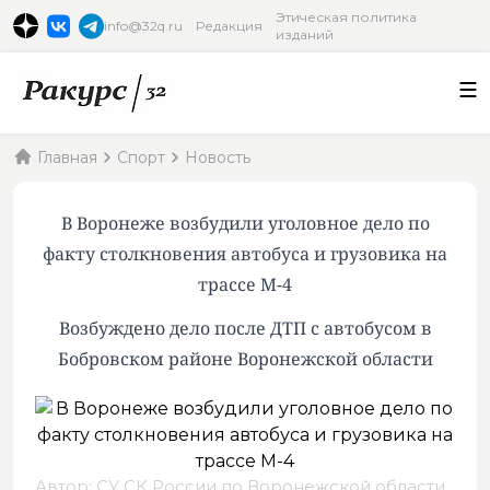
Этическая политика
info@32q.ru
Редакция
изданий
Главная
Спорт
Новость
В Воронеже возбудили уголовное дело по
факту столкновения автобуса и грузовика на
трассе М-4
Возбуждено дело после ДТП с автобусом в
Бобровском районе Воронежской области
Автор: СУ СК России по Воронежской области,