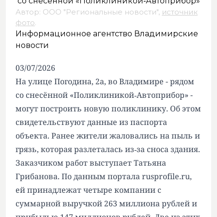
Автор: ООО "Региональные новости",
источник
фото
.
Информационное агентство Владимирские
новости
03/07/2026
На улице Погодина, 2а, во Владимире - рядом
со снесённой «Поликлиникой‑Автоприбор» -
могут построить новую поликлинику. Об этом
свидетельствуют данные из паспорта
объекта. Ранее жители жаловались на пыль и
грязь,
которая разлеталась
из‑за сноса здания.
Заказчиком работ выступает Татьяна
Грибанова. По данным портала rusprofile.ru,
ей принадлежат четыре компании с
суммарной выручкой 263 миллиона рублей и