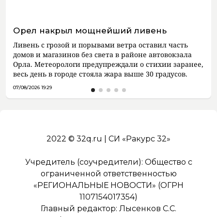
Орел накрыл мощнейший ливень
Ливень с грозой и порывами ветра оставил часть
домов и магазинов без света в районе автовокзала
Орла. Метеорологи предупреждали о стихии заранее,
весь день в городе стояла жара выше 30 градусов.
07/08/2026 19:29
2022 © 32q.ru | СИ «Ракурс 32»
Учредитель (соучредители): Общество с
ограниченной ответственностью
«РЕГИОНАЛЬНЫЕ НОВОСТИ» (ОГРН
1107154017354)
Главный редактор: Лысенков С.С.