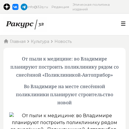
Этическая политика
info@32q.ru
Редакция
изданий
Главная
Культура
Новость
От пыли к медицине: во Владимире
планируют построить поликлинику рядом со
снесённой «Поликлиникой‑Автоприбор»
Во Владимире на месте снесённой
поликлиники планируют строительство
новой