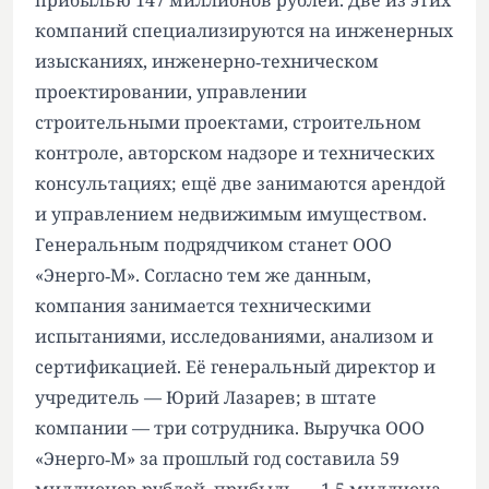
прибылью 147 миллионов рублей. Две из этих
компаний специализируются на инженерных
изысканиях, инженерно‑техническом
проектировании, управлении
строительными проектами, строительном
контроле, авторском надзоре и технических
консультациях; ещё две занимаются арендой
и управлением недвижимым имуществом.
Генеральным подрядчиком станет ООО
«Энерго‑М». Согласно тем же данным,
компания занимается техническими
испытаниями, исследованиями, анализом и
сертификацией. Её генеральный директор и
учредитель — Юрий Лазарев; в штате
компании — три сотрудника. Выручка ООО
«Энерго‑М» за прошлый год составила 59