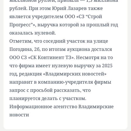
миллионов рублей, прибыль — 1,5 миллиона
рублей. При этом Юрий Лазарев также
является учредителем ООО «СЗ “Строй
Прогресс”», выручка которой за прошлый год
оказалась нулевой.
Отметим, что соседний участок на улице
Погодина, 2б, по итогам аукциона достался
ООО СЗ «СК Континент ТЗ». Несмотря на то
что фирма имеет нулевую выручку за 2025
год, редакция «Владимирских новостей»
направит в компанию‑учредителя фирмы
запрос с просьбой рассказать, что
планируется делать с участком.
Информационное агентство Владимирские
новости