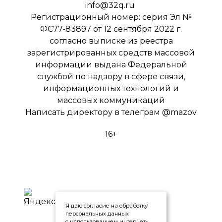
info@32q.ru
Регистрационный номер: серия Эл №
ФС77-83897 от 12 сентября 2022 г.
согласно выписке из реестра
зарегистрированных средств массовой
информации выдана Федеральной
службой по надзору в сфере связи,
информационных технологий и
массовых коммуникаций
Написать директору в телеграм
@mazov
16+
Я даю согласие на обработку
персональных данных
с использованием интернет-