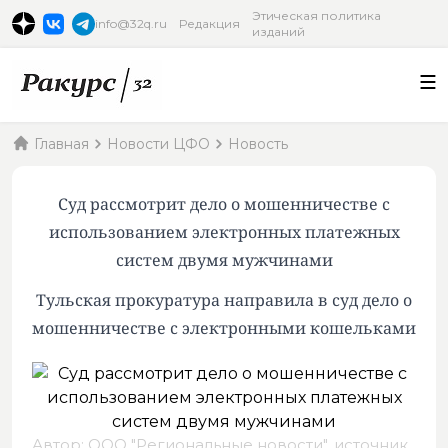
Этическая политика
info@32q.ru
Редакция
изданий
Главная
Новости ЦФО
Новость
Суд рассмотрит дело о мошенничестве с
использованием электронных платежных
систем двумя мужчинами
Тульская прокуратура направила в суд дело о
мошенничестве с электронными кошельками
Автор: ООО "Региональные новости",
источник