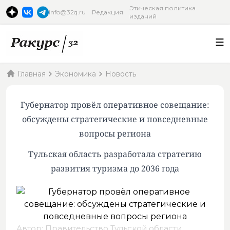
Этическая политика
info@32q.ru
Редакция
изданий
Главная
Экономика
Новость
Губернатор провёл оперативное совещание:
обсуждены стратегические и повседневные
вопросы региона
Тульская область разработала стратегию
развития туризма до 2036 года
Автор: Правительство Тульской области,