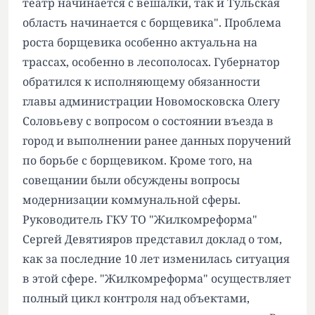
театр начинается с вешалки, так и Тульская
область начинается с борщевика". Проблема
роста борщевика особенно актуальна на
трассах, особенно в лесополосах. Губернатор
обратился к исполняющему обязанности
главы администрации Новомосковска Олегу
Соловьеву с вопросом о состоянии въезда в
город и выполнении ранее данных поручений
по борьбе с борщевиком. Кроме того, на
совещании были обсуждены вопросы
модернизации коммунальной сферы.
Руководитель ГКУ ТО "Жилкомреформа"
Сергей Девятияров представил доклад о том,
как за последние 10 лет изменилась ситуация
в этой сфере. "Жилкомреформа" осуществляет
полный цикл контроля над объектами,