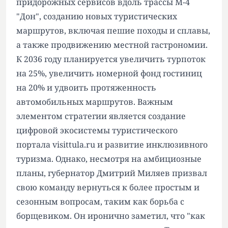
придорожных сервисов вдоль трассы М-4
"Дон", созданию новых туристических
маршрутов, включая пешие походы и сплавы,
а также продвижению местной гастрономии.
К 2036 году планируется увеличить турпоток
на 25%, увеличить номерной фонд гостиниц
на 20% и удвоить протяженность
автомобильных маршрутов. Важным
элементом стратегии является создание
цифровой экосистемы туристического
портала visittula.ru и развитие инклюзивного
туризма. Однако, несмотря на амбициозные
планы, губернатор Дмитрий Миляев призвал
свою команду вернуться к более простым и
сезонным вопросам, таким как борьба с
борщевиком. Он иронично заметил, что "как