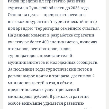
Раков представил стратегию развития
туризма в Тульской области до 2036 года.
Основная цель — превратить регион в
высококонкурентный туристический центр
под брендом "Территория семейного счастья".
На данный момент в разработке стратегии
участвуют более 400 специалистов, включая
отельеров, рестораторов, гидов,
туроператоров, представителей
муниципалитетов и молодежных сообществ.
За последние годы туристический поток в
регион вырос почти в три раза, достигнув 2
миллионов гостей в год, а объем
предоставляемых услуг превысил 6
миллиардов рублей. В рамках стратегии
особое внимание уделяется развитию