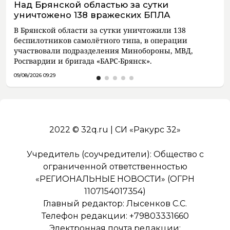
Над Брянской областью за сутки
уничтожено 138 вражеских БПЛА
В Брянской области за сутки уничтожили 138
беспилотников самолётного типа, в операции
участвовали подразделения Минобороны, МВД,
Росгвардии и бригада «БАРС-Брянск».
09/08/2026 09:29
2022 © 32q.ru | СИ «Ракурс 32»
Учредитель (соучредители): Общество с
ограниченной ответственностью
«РЕГИОНАЛЬНЫЕ НОВОСТИ» (ОГРН
1107154017354)
Главный редактор: Лысенков С.С.
Телефон редакции: +79803331660
Электронная почта редакции: