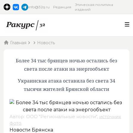
Этическая политика
info@32q.ru
Редакция
изданий
Главная
Новость
Более 34 тыс брянцев ночью остались без
света после атаки на энергообъект
Украинская атака оставила без света 34
тысячи жителей Брянской области
Автор: ООО "Региональные новости",
источник
фото
.
Новости Брянска