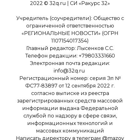
2022 © 32q.ru | СИ «Ракурс 32»
Учредитель (соучредители): Общество с
ограниченной ответственностью
«РЕГИОНАЛЬНЫЕ НОВОСТИ» (ОГРН
1107154017354)
Главный редактор: Лысенков С.С.
Телефон редакции: +79803331660
Электронная почта редакции:
info@32q.ru
Регистрационный номер: серия Эл №
ФС77-83897 от 12 сентября 2022 г.
согласно выписке из реестра
зарегистрированных средств массовой
информации выдана Федеральной
службой по надзору в сфере связи,
информационных технологий и
массовых коммуникаций
Написать директору в телеграм
@mazov