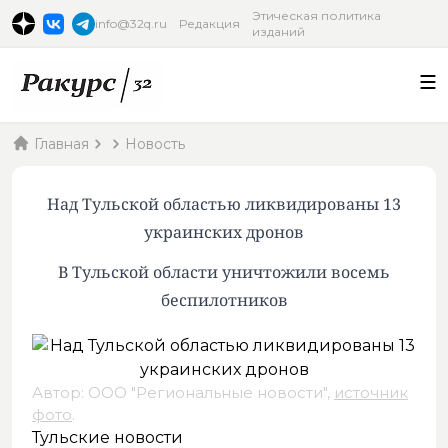
Этическая политика
info@32q.ru
Редакция
изданий
Главная
Новость
Над Тульской областью ликвидированы 13
украинских дронов
В Тульской области уничтожили восемь
беспилотников
Автор: ООО "Региональные новости",
источник
фото
.
Тульские новости