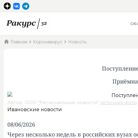
ОБ
Главная
Коронавирус
Новость
Поступление
Приёмная
Автор: ООО "Региональные новости",
источник фото
.
Ивановские новости
08/06/2026
Через несколько недель в российских вузах