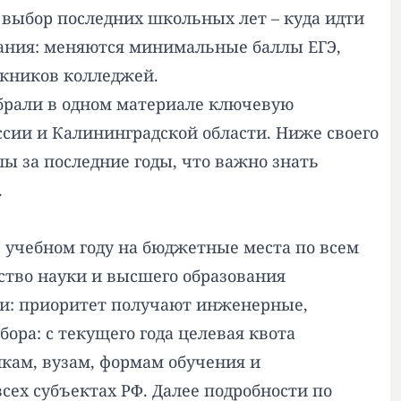
 выбор последних школьных лет – куда идти
ования: меняются минимальные баллы ЕГЭ,
скников колледжей.
обрали в одном материале ключевую
ссии и Калининградской области. Ниже своего
лы за последние годы, что важно знать
.
7 учебном году на бюджетные места по всем
ство науки и высшего образования
ки: приоритет получают инженерные,
ора: с текущего года целевая квота
икам, вузам, формам обучения и
сех субъектах РФ. Далее подробности по