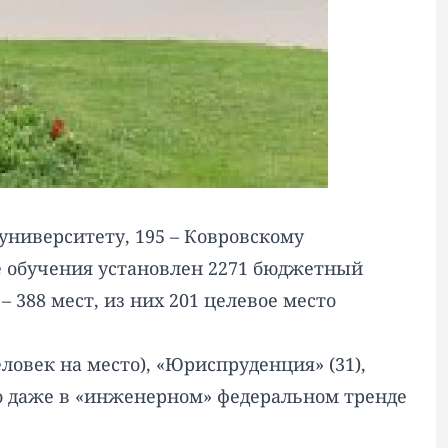
университету, 195 – Ковровскому
ме обучения установлен 2271 бюджетный
 388 мест, из них 201 целевое место
ловек на место), «Юриспруденция» (31),
что даже в «инженерном» федеральном тренде