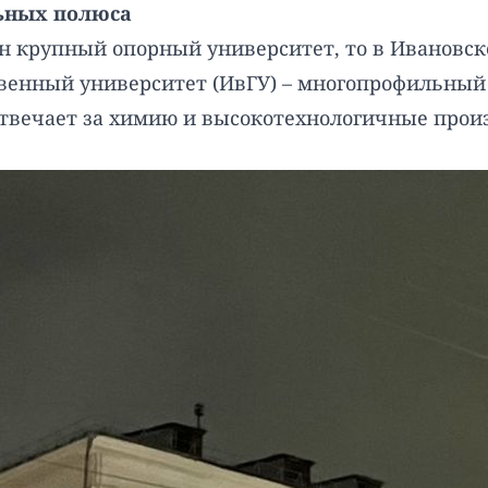
льных полюса
ин крупный опорный университет, то в Ивановск
венный университет (ИвГУ) – многопрофильный 
отвечает за химию и высокотехнологичные прои