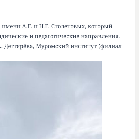
мени А.Г. и Н.Г. Столетовых, который
идические и педагогические направления.
. Дегтярёва, Муромский институт (филиал