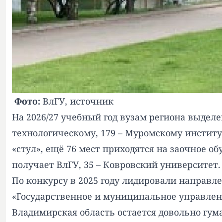
Фото:
ВлГУ,
источник
На 2026/27 учебный год вузам региона выдел
технологическому, 179 – Муромскому институ
«стул», ещё 76 мест приходятся на заочное о
получает ВлГУ, 35 – Ковровский университет.
По конкурсу в 2025 году лидировали направле
«Государственное и муниципальное управление
Владимирская область остается довольно гум