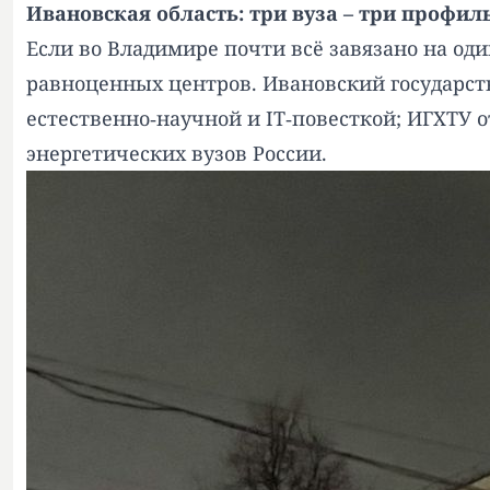
Ивановская область: три вуза – три профи
Если во Владимире почти всё завязано на од
равноценных центров. Ивановский государст
естественно‑научной и IT‑повесткой; ИГХТУ 
энергетических вузов России.