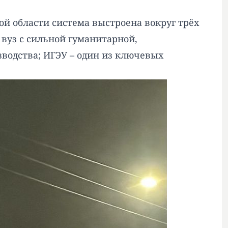
ой области система выстроена вокруг трёх
вуз с сильной гуманитарной,
зводства; ИГЭУ – один из ключевых