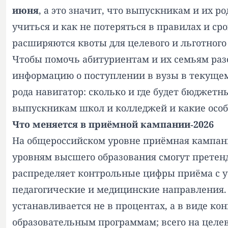
июня
, а это значит, что выпускникам и их 
учиться и как не потеряться в правилах и с
расширяются квоты для целевого и льготного
Чтобы помочь абитуриентам и их семьям разо
информацию о поступлении в вузы в текущем 
рода навигатор: сколько и где будет бюджетн
выпускникам школ и колледжей и какие особе
Что меняется в приёмной кампании‑2026
На общероссийском уровне приёмная кампания
уровням высшего образования смогут претенд
распределяет контрольные цифры приёма с у
педагогические и медицинские направления. 
устанавливается не в процентах, а в виде ко
образовательным программам; всего на целев