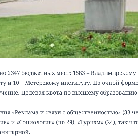
ено 2347 бюджетных мест: 1583 – Владимирскому 
ту и 10 – Мстёрскому институту. По очной фор
бучение. Целевая квота по высшему образованию –
ния «Реклама и связи с общественностью» (38 че
» и «Социология» (по 29), «Туризм» (24), так 
анитарной.