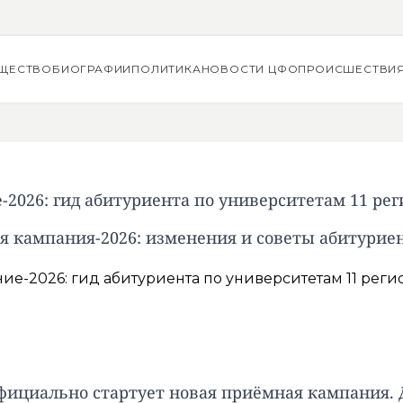
ЩЕСТВО
БИОГРАФИИ
ПОЛИТИКА
НОВОСТИ ЦФО
ПРОИСШЕСТВИ
-2026: гид абитуриента по университетам 11 рег
 кампания-2026: изменения и советы абитури
 официально стартует новая приёмная кампания