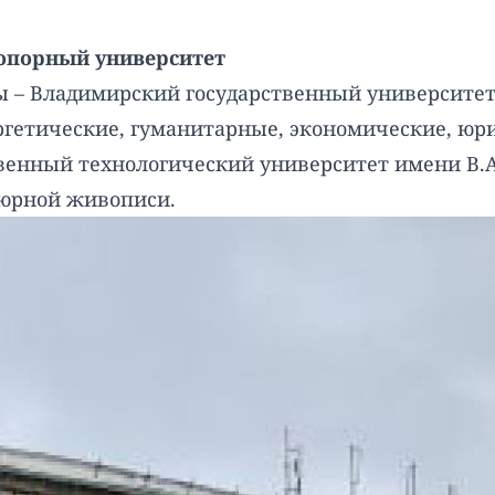
 опорный университет
 – Владимирский государственный университет и
ргетические, гуманитарные, экономические, юр
венный технологический университет имени В.А
тюрной живописи.