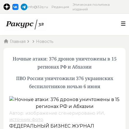
Этическая политика
info@32q.ru
Редакция
изданий
Главная
Новость
Ночные атаки: 376 дронов уничтожены в 15
регионах РФ и Абхазии
ПВО России уничтожили 376 украинских
беспилотников ночью 6 июня
Автор: изображение сгенерировано ИИ,
источник фото
.
ФЕДЕРАЛЬНЫЙ БИЗНЕС ЖУРНАЛ