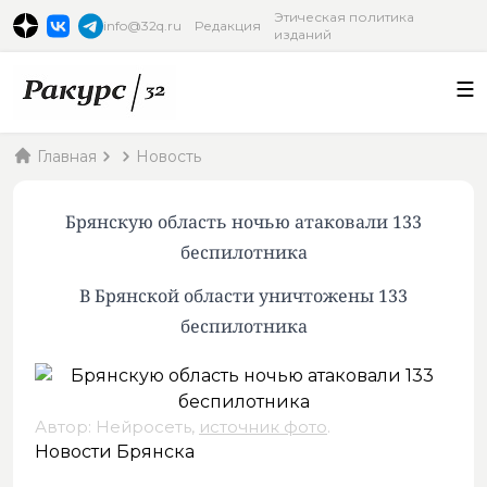
Этическая политика
info@32q.ru
Редакция
изданий
Главная
Новость
Брянскую область ночью атаковали 133
беспилотника
В Брянской области уничтожены 133
беспилотника
Автор: Нейросеть,
источник фото
.
Новости Брянска