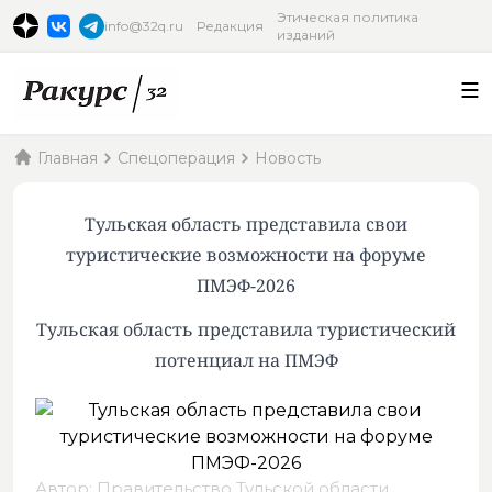
Этическая политика
info@32q.ru
Редакция
изданий
Главная
Спецоперация
Новость
Тульская область представила свои
туристические возможности на форуме
ПМЭФ-2026
Тульская область представила туристический
потенциал на ПМЭФ
Автор: Правительство Тульской области,