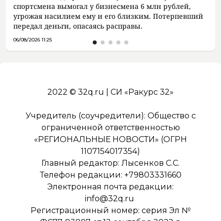
спортсмена вымогал у бизнесмена 6 млн рублей,
угрожая насилием ему и его близким. Потерпевший
передал деньги, опасаясь расправы.
06/08/2026 11:25
2022 © 32q.ru | СИ «Ракурс 32»
Учредитель (соучредители): Общество с
ограниченной ответственностью
«РЕГИОНАЛЬНЫЕ НОВОСТИ» (ОГРН
1107154017354)
Главный редактор: Лысенков С.С.
Телефон редакции: +79803331660
Электронная почта редакции:
info@32q.ru
Регистрационный номер: серия Эл №