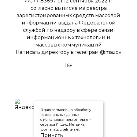
ФС77-83897 от 12 сентября 2022 г.
согласно выписке из реестра
зарегистрированных средств массовой
информации выдана Федеральной
службой по надзору в сфере связи,
информационных технологий и
массовых коммуникаций
Написать директору в телеграм
@mazov
16+
Я даю согласие на обработку
персональных данных
с использованием интернет-
сервиса Яндекс.Метрика,
top.mail.ru, LiveInternet
Принять