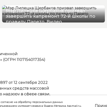
Мэр Липецка Щербаков призвал
завершить капремонт 72-й школы по
правилу Парето. Видео
07/08/2026 12:19
ниченной
(ОГРН 1107154017354)
97 от 12 сентября 2022
ванных средств массовой
надзору в сфере связи,
ммуникаций
 согласие на обработку персональных данных
Прин
ользованием интернет-сервиса Яндекс.Метрика, top.mail.ru,