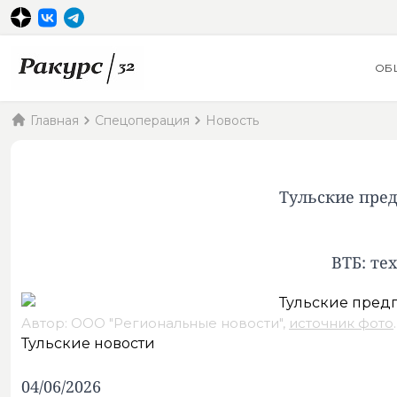
ОБ
Главная
Спецоперация
Новость
Тульские пре
ВТБ: те
Автор: ООО "Региональные новости",
источник фото
.
Тульские новости
04/06/2026