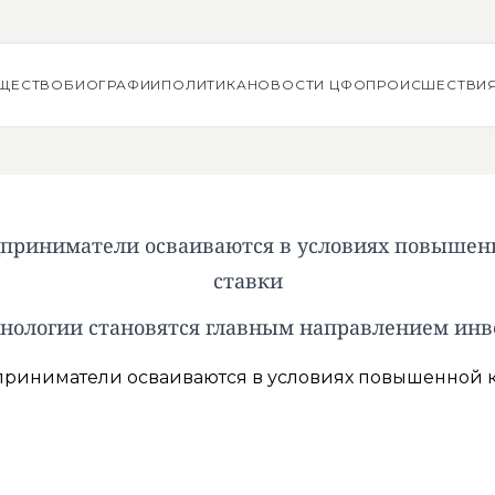
ЩЕСТВО
БИОГРАФИИ
ПОЛИТИКА
НОВОСТИ ЦФО
ПРОИСШЕСТВИ
дприниматели осваиваются в условиях повышен
ставки
хнологии становятся главным направлением ин