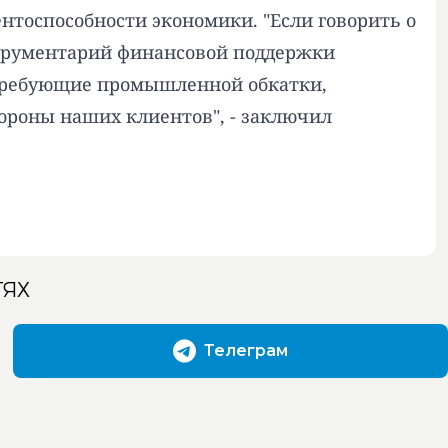
тоспособности экономики. "Если говорить о
струментарий финансовой поддержки
и требующие промышленной обкатки,
ороны наших клиентов", - заключил
ТЯХ
Телеграм