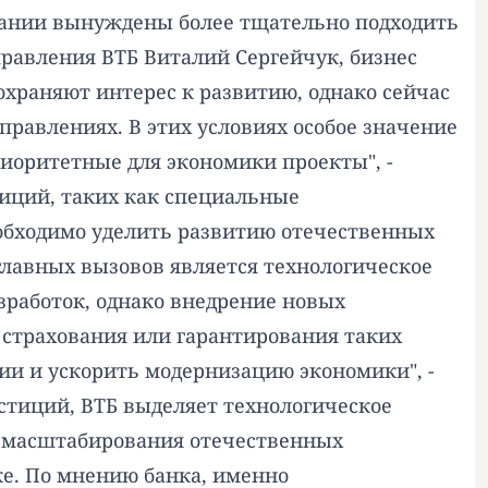
пании вынуждены более тщательно подходить
равления ВТБ Виталий Сергейчук, бизнес
храняют интерес к развитию, однако сейчас
равлениях. В этих условиях особое значение
иоритетные для экономики проекты", -
иций, таких как специальные
обходимо уделить развитию отечественных
главных вызовов является технологическое
зработок, однако внедрение новых
страхования или гарантирования таких
ии и ускорить модернизацию экономики", -
стиций, ВТБ выделяет технологическое
и масштабирования отечественных
е. По мнению банка, именно