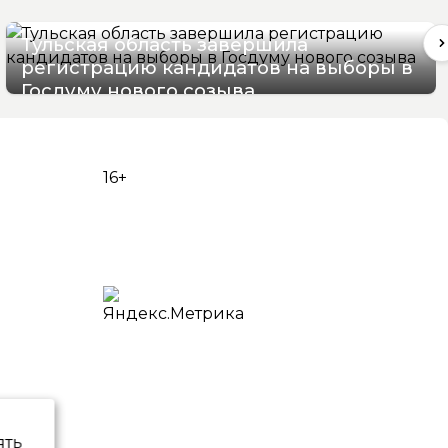
Тульская область завершила
регистрацию кандидатов на выборы в
Госдуму нового созыва
07/08/2026 12:12
16+
ять