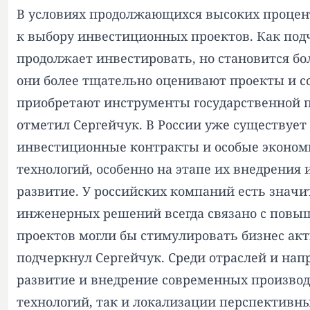
В условиях продолжающихся высоких процен
к выбору инвестиционных проектов. Как под
продолжает инвестировать, но становится б
они более тщательно оценивают проекты и со
приобретают инструменты государственной п
отметил Сергейчук. В России уже существуе
инвестиционные контракты и особые экономи
технологий, особенно на этапе их внедрения
развитие. У российских компаний есть значи
инженерных решений всегда связано с повы
проектов могли бы стимулировать бизнес акт
подчеркнул Сергейчук. Среди отраслей и на
развитие и внедрение современных производ
технологий, так и локализации перспективн