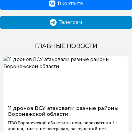
Вконтакте
Телеграм
ГЛАВНЫЕ НОВОСТИ
11 дронов ВСУ атаковали разные районы
Воронежской области
ПВО Воронежской области за ночь перехватили 11
дронов, никто не пострадал, разрушений нет.