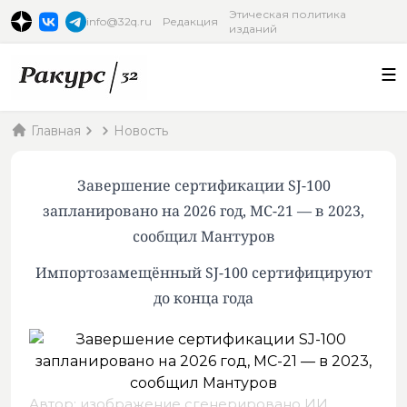
Этическая политика
info@32q.ru
Редакция
изданий
Главная
Новость
Завершение сертификации SJ-100
запланировано на 2026 год, МС-21 — в 2023,
сообщил Мантуров
Импортозамещённый SJ-100 сертифицируют
до конца года
Автор: изображение сгенерировано ИИ,