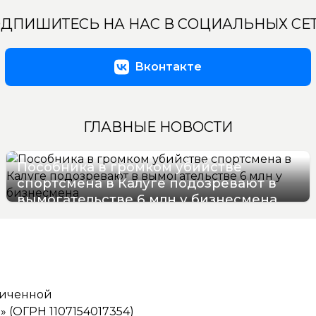
ДПИШИТЕСЬ НА НАС В СОЦИАЛЬНЫХ СЕ
Вконтакте
ГЛАВНЫЕ НОВОСТИ
Пособника в громком убийстве
спортсмена в Калуге подозревают в
вымогательстве 6 млн у бизнесмена
06/08/2026 11:25
ниченной
(ОГРН 1107154017354)