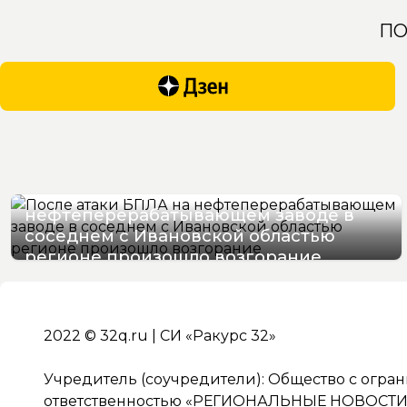
ПО
После атаки БПЛА на
нефтеперерабатывающем заводе в
соседнем с Ивановской областью
регионе произошло возгорание
06/08/2026 12:41
2022 © 32q.ru | СИ «Ракурс 32»
Учредитель (соучредители): Общество с огра
ответственностью «РЕГИОНАЛЬНЫЕ НОВОСТИ» 