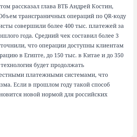
том рассказал глава ВТБ Андрей Костин,
. Объем трансграничных операций по QR-коду
ристы совершили более 400 тыс. платежей за
ошлого года. Средний чек составил более 3
 уточнили, что операции доступны клиентам
ацию в Египте, до 150 тыс. в Китае и до 350
о технология будет продолжать
местными платежными системами, что
зма. Если в прошлом году такой способ
ановится новой нормой для российских