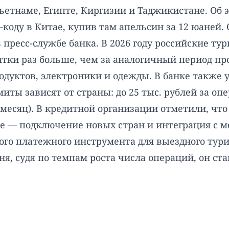
ьетнаме, Египте, Киргизии и Таджикистане. Об э
R-коду в Китае, купив там апельсин за 12 юаней
пресс-службе банка. В 2026 году российские ту
сятки раз больше, чем за аналогичный период пр
одуктов, электроники и одежды. В банке также
ы зависят от страны: до 25 тыс. рублей за опер
 в месяц). В кредитной организации отметили, чт
е — подключение новых стран и интеграция с 
ого платежного инструмента для выездного тури
ня, судя по темпам роста числа операций, он ст