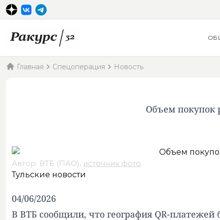
ОБ
Главная
Спецоперация
Новость
Объем покупок 
Автор: ВТБ (ПАО),
источник фото
.
Тульские новости
04/06/2026
В ВТБ сообщили, что география QR-платежей б