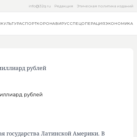
info@32q.ru
Редакция
Этическая политика изданий
Я
КУЛЬТУРА
СПОРТ
КОРОНАВИРУС
СПЕЦОПЕРАЦИЯ
ЭКОНОМИКА
миллиард рублей
чая государства Латинской Америки. В