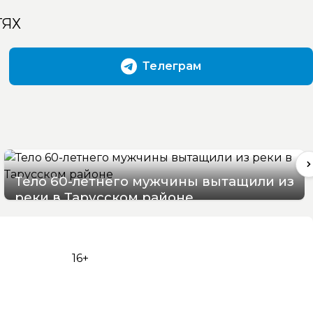
ТЯХ
Телеграм
Тело 60-летнего мужчины вытащили из
реки в Тарусском районе
06/08/2026 10:21
16+