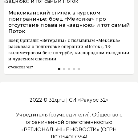
Мексиканский стилёк в курском
приграничье: боец «Мексика» про
отсутствие права на «заднюю» и тот самый
Поток
Боец бригады «Ветераны» с позывным «Мексика»
рассказал о подготовке операции «Поток», 13-
километровом беге по трубе, кислородном голодании
и чудесном спасении.
07/08/2026 16:57
2022 © 32q.ru | СИ «Ракурс 32»
Учредитель (соучредители): Общество с
ограниченной ответственностью
«РЕГИОНАЛЬНЫЕ НОВОСТИ» (ОГРН
1107154017354)