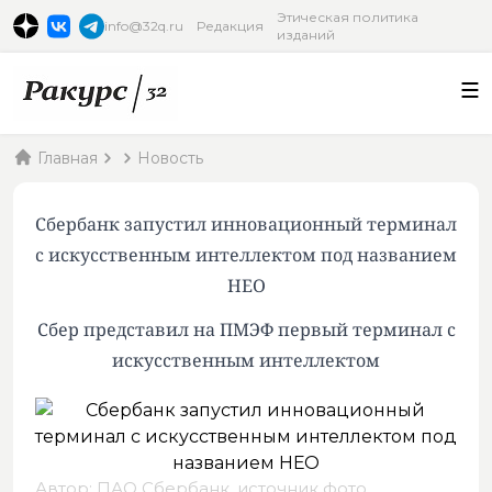
Этическая политика
info@32q.ru
Редакция
изданий
Главная
Новость
Сбербанк запустил инновационный терминал
с искусственным интеллектом под названием
НЕО
Сбер представил на ПМЭФ первый терминал с
искусственным интеллектом
Автор: ПАО Сбербанк,
источник фото
.