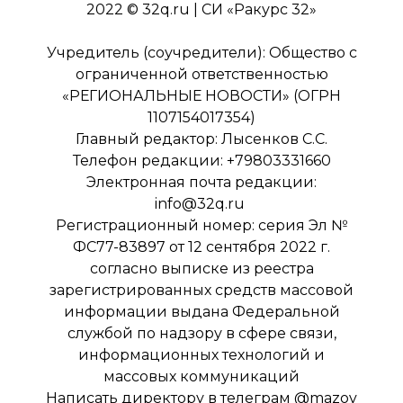
2022 © 32q.ru | СИ «Ракурс 32»
Учредитель (соучредители): Общество с
ограниченной ответственностью
«РЕГИОНАЛЬНЫЕ НОВОСТИ» (ОГРН
1107154017354)
Главный редактор: Лысенков С.С.
Телефон редакции: +79803331660
Электронная почта редакции:
info@32q.ru
Регистрационный номер: серия Эл №
ФС77-83897 от 12 сентября 2022 г.
согласно выписке из реестра
зарегистрированных средств массовой
информации выдана Федеральной
службой по надзору в сфере связи,
информационных технологий и
массовых коммуникаций
Написать директору в телеграм
@mazov