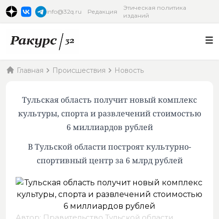
Этическая политика
info@32q.ru
Редакция
изданий
Главная
Происшествия
Новость
Тульская область получит новый комплекс
культуры, спорта и развлечений стоимостью
6 миллиардов рублей
В Тульской области построят культурно-
спортивный центр за 6 млрд рублей
Автор: Правительство Тульской области,