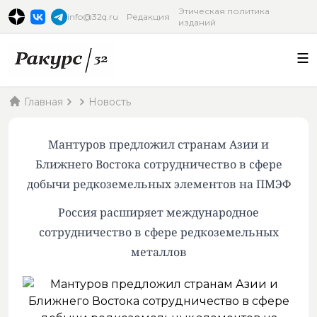
Этическая политика
info@32q.ru
Редакция
изданий
Главная
Новость
Мантуров предложил странам Азии и
Ближнего Востока сотрудничество в сфере
добычи редкоземельных элементов на ПМЭФ
Россия расширяет международное
сотрудничество в сфере редкоземельных
металлов