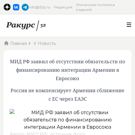
Этическая политика
info@32q.ru
Редакция
изданий
Главная
Новость
МИД РФ заявил об отсутствии обязательств по
финансированию интеграции Армении в
Евросоюз
Россия не компенсирует Армении сближение
с ЕС через ЕАЭС
Автор: МИД РФ,
источник фото
.