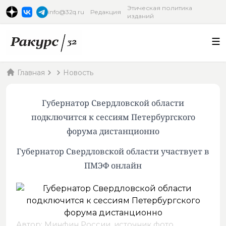
Этическая политика
info@32q.ru
Редакция
изданий
Главная
Новость
Губернатор Свердловской области
подключится к сессиям Петербургского
форума дистанционно
Губернатор Свердловской области участвует в
ПМЭФ онлайн
Автор: Минфин России,
источник фото
.