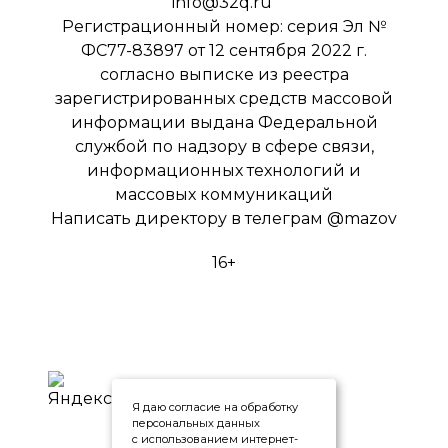
info@32q.ru
Регистрационный номер: серия Эл №
ФС77-83897 от 12 сентября 2022 г.
согласно выписке из реестра
зарегистрированных средств массовой
информации выдана Федеральной
службой по надзору в сфере связи,
информационных технологий и
массовых коммуникаций
Написать директору в телеграм
@mazov
16+
Я даю согласие на обработку
персональных данных
с использованием интернет-