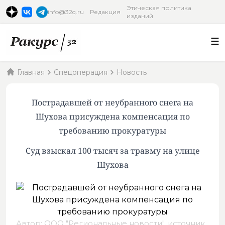
Этическая политика
info@32q.ru
Редакция
изданий
Главная
Спецоперация
Новость
Пострадавшей от неубранного снега на
Шухова присуждена компенсация по
требованию прокуратуры
Суд взыскал 100 тысяч за травму на улице
Шухова
Автор: ООО "Региональные новости",
источник