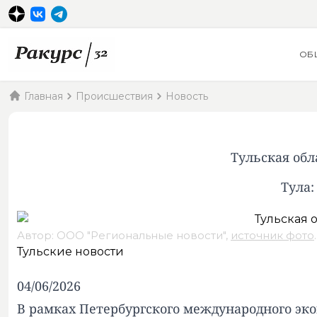
ОБ
Главная
Происшествия
Новость
Тульская об
Тула:
Автор: ООО "Региональные новости",
источник фото
.
Тульские новости
04/06/2026
В рамках Петербургского международного эк