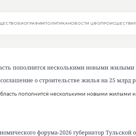
ЩЕСТВО
БИОГРАФИИ
ПОЛИТИКА
НОВОСТИ ЦФО
ПРОИСШЕСТВИ
ласть пополнится несколькими новыми жилыми
 соглашение о строительстве жилья на 25 млрд 
ономического форума-2026 губернатор Тульской