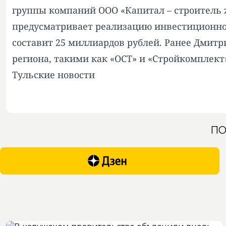
группы компаний ООО «Капитал – строитель 
предусматривает реализацию инвестиционног
составит 25 миллиардов рублей. Ранее Дмит
региона, такими как «ОСТ» и «Стройкомплект
Тульские новости
ПО