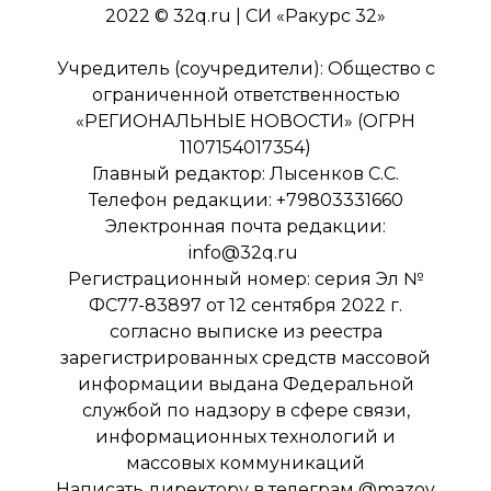
2022 © 32q.ru | СИ «Ракурс 32»
Учредитель (соучредители): Общество с
ограниченной ответственностью
«РЕГИОНАЛЬНЫЕ НОВОСТИ» (ОГРН
1107154017354)
Главный редактор: Лысенков С.С.
Телефон редакции: +79803331660
Электронная почта редакции:
info@32q.ru
Регистрационный номер: серия Эл №
ФС77-83897 от 12 сентября 2022 г.
согласно выписке из реестра
зарегистрированных средств массовой
информации выдана Федеральной
службой по надзору в сфере связи,
информационных технологий и
массовых коммуникаций
Написать директору в телеграм
@mazov