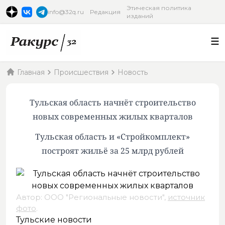
Этическая политика
info@32q.ru
Редакция
изданий
Главная
Происшествия
Новость
Тульская область начнёт строительство
новых современных жилых кварталов
Тульская область и «Стройкомплект»
построят жильё за 25 млрд рублей
Автор: ООО "Региональные новости",
источник
фото
.
Тульские новости