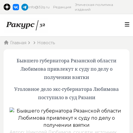
Этическая политика
info@32q.ru
Редакция
изданий
Главная
Новость
Бывшего губернатора Рязанской области
Любимова привлекут к суду по делу о
получении взятки
Уголовное дело экс-губернатора Любимова
поступило в суд Рязани
Автор: Николай Любимов, соцсети,
источник