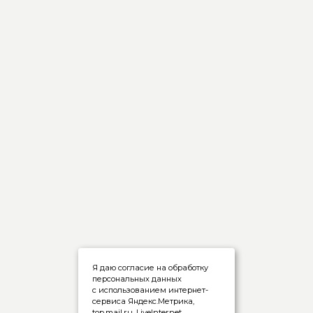
Я даю согласие на обработку
персональных данных
с использованием интернет-
сервиса Яндекс.Метрика,
top.mail.ru, LiveInternet