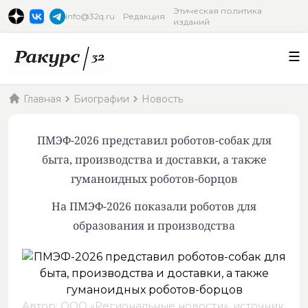
Этическая политика
info@32q.ru
Редакция
изданий
Главная
Биографии
Новость
ПМЭФ-2026 представил роботов-собак для
быта, производства и доставки, а также
гуманоидных роботов-борцов
На ПМЭФ-2026 показали роботов для
образования и производства
Автор: ООО «Региональные новости»,
источник