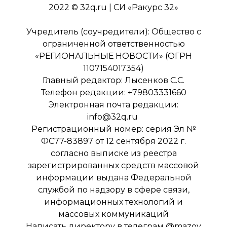
2022 © 32q.ru | СИ «Ракурс 32»
Учредитель (соучредители): Общество с
ограниченной ответственностью
«РЕГИОНАЛЬНЫЕ НОВОСТИ» (ОГРН
1107154017354)
Главный редактор: Лысенков С.С.
Телефон редакции: +79803331660
Электронная почта редакции:
info@32q.ru
Регистрационный номер: серия Эл №
ФС77-83897 от 12 сентября 2022 г.
согласно выписке из реестра
зарегистрированных средств массовой
информации выдана Федеральной
службой по надзору в сфере связи,
информационных технологий и
массовых коммуникаций
Написать директору в телеграм
@mazov