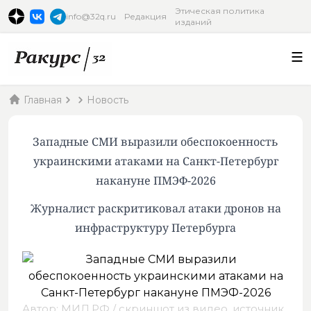
Этическая политика
info@32q.ru
Редакция
изданий
Главная
Новость
Западные СМИ выразили обеспокоенность
украинскими атаками на Санкт-Петербург
накануне ПМЭФ-2026
Журналист раскритиковал атаки дронов на
инфраструктуру Петербурга
Автор: МИД РФ / скриншот из видео,
источник