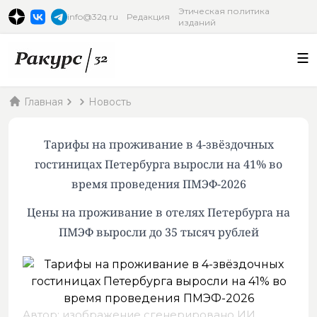
Этическая политика
info@32q.ru
Редакция
изданий
Главная
Новость
Тарифы на проживание в 4-звёздочных
гостиницах Петербурга выросли на 41% во
время проведения ПМЭФ-2026
Цены на проживание в отелях Петербурга на
ПМЭФ выросли до 35 тысяч рублей
Автор: изображение сгенерировано ИИ,