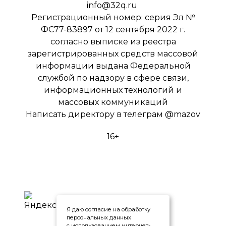
info@32q.ru
Регистрационный номер: серия Эл №
ФС77-83897 от 12 сентября 2022 г.
согласно выписке из реестра
зарегистрированных средств массовой
информации выдана Федеральной
службой по надзору в сфере связи,
информационных технологий и
массовых коммуникаций
Написать директору в телеграм
@mazov
16+
Я даю согласие на обработку
персональных данных
с использованием интернет-