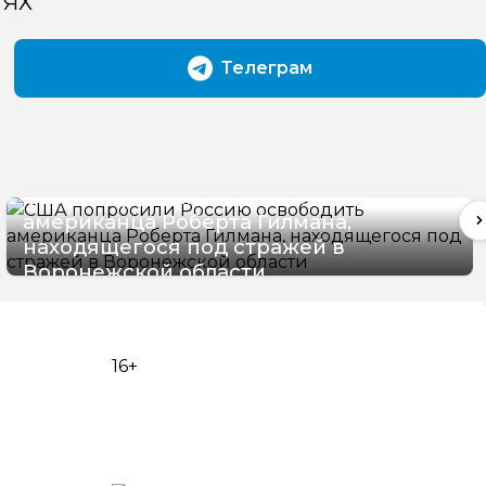
ТЯХ
Телеграм
США попросили Россию освободить
американца Роберта Гилмана,
находящегося под стражей в
Воронежской области
07/08/2026 11:46
16+