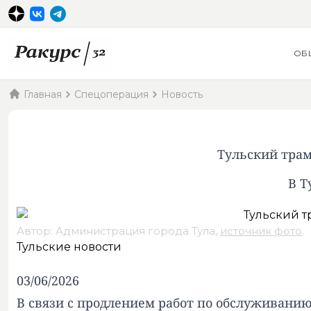
ОБ
Главная
Спецоперация
Новость
Тульский трам
В Т
Автор: Администрация города Тула,
источник фото
.
Тульские новости
03/06/2026
В связи с продлением работ по обслуживани