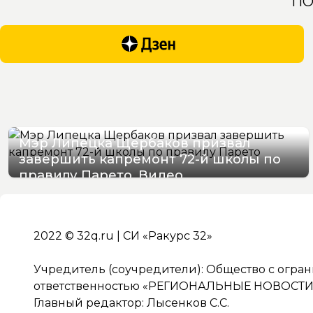
ПО
Мэр Липецка Щербаков призвал
завершить капремонт 72-й школы по
правилу Парето. Видео
07/08/2026 12:19
2022 © 32q.ru | СИ «Ракурс 32»
Учредитель (соучредители): Общество с огра
ответственностью «РЕГИОНАЛЬНЫЕ НОВОСТИ» 
Главный редактор: Лысенков С.С.