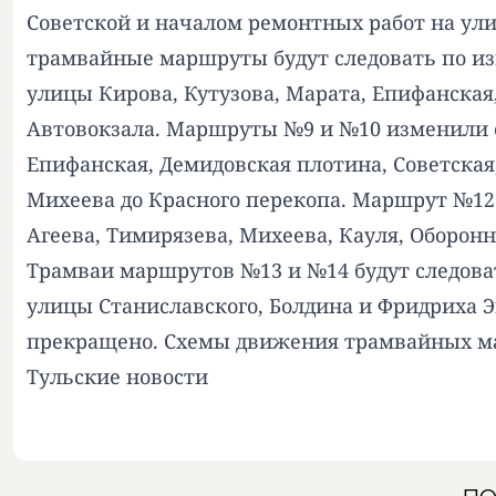
Советской и началом ремонтных работ на ули
трамвайные маршруты будут следовать по и
улицы Кирова, Кутузова, Марата, Епифанская
Автовокзала. Маршруты №9 и №10 изменили с
Епифанская, Демидовская плотина, Советская,
Михеева до Красного перекопа. Маршрут №12 
Агеева, Тимирязева, Михеева, Кауля, Оборонн
Трамваи маршрутов №13 и №14 будут следоват
улицы Станиславского, Болдина и Фридриха 
прекращено. Схемы движения трамвайных ма
Тульские новости