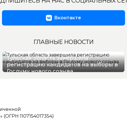
ДПИШИТЕСЬ НА НАС В СОЦИАЛЬНЫХ СЕ
Вконтакте
ГЛАВНЫЕ НОВОСТИ
Тульская область завершила
регистрацию кандидатов на выборы в
Госдуму нового созыва
07/08/2026 12:12
ниченной
(ОГРН 1107154017354)