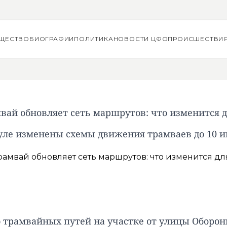
ЩЕСТВО
БИОГРАФИИ
ПОЛИТИКА
НОВОСТИ ЦФО
ПРОИСШЕСТВИ
вай обновляет сеть маршрутов: что изменится 
уле изменены схемы движения трамваев до 10 
ю трамвайных путей на участке от улицы Оборон