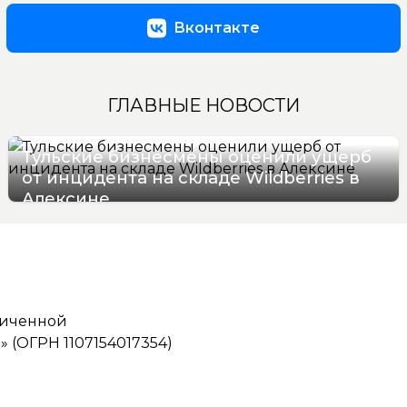
Вконтакте
ГЛАВНЫЕ НОВОСТИ
Тульские бизнесмены оценили ущерб
от инцидента на складе Wildberries в
Алексине
06/08/2026 17:36
ниченной
(ОГРН 1107154017354)