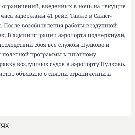
 ограничений, введенных в ночь на текущие
 часа задержаны 41 рейс. Также в Санкт-
. После возобновления работы воздушной
век. В администрации аэропорта подчеркнули,
оследствий сбоя все службы Пулково и
я полетной программы к штатному
равку воздушных судов в аэропорту Пулково.
омство объявило о снятии ограничений и
ТЯХ