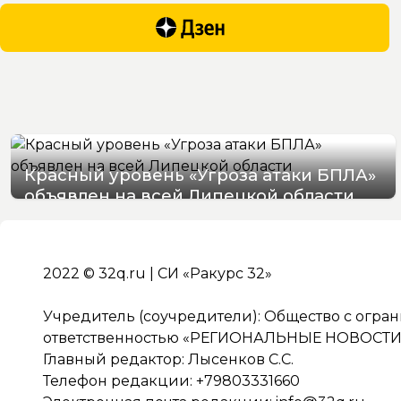
Красный уровень «Угроза атаки БПЛА»
объявлен на всей Липецкой области
06/08/2026 19:54
2022 © 32q.ru | СИ «Ракурс 32»
Учредитель (соучредители): Общество с огра
ответственностью «РЕГИОНАЛЬНЫЕ НОВОСТИ» 
Главный редактор: Лысенков С.С.
Телефон редакции: +79803331660