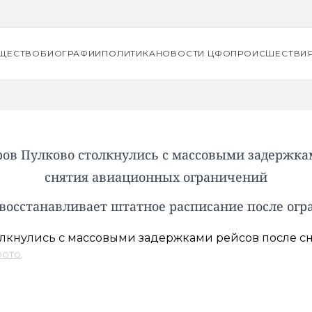
ЩЕСТВО
БИОГРАФИИ
ПОЛИТИКА
НОВОСТИ ЦФО
ПРОИСШЕСТВИ
ов Пулково столкнулись с массовыми задержка
снятия авиационных ограничений
восстанавливает штатное расписание после ог
фото
.