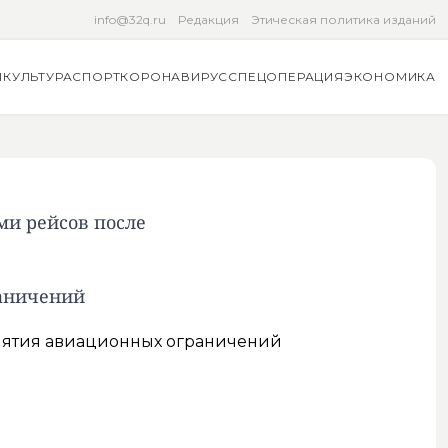
info@32q.ru
Редакция
Этическая политика изданий
Я
КУЛЬТУРА
СПОРТ
КОРОНАВИРУС
СПЕЦОПЕРАЦИЯ
ЭКОНОМИКА
ми рейсов после
раничений