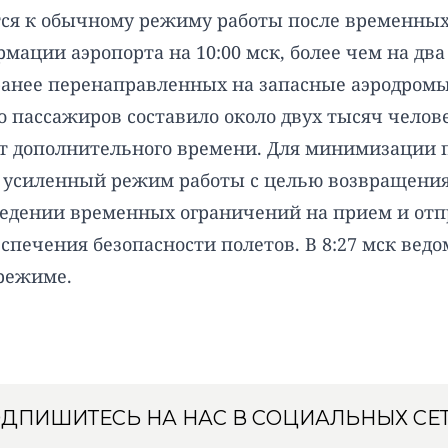
ся к обычному режиму работы после временных
мации аэропорта на 10:00 мск, более чем на два
ранее перенаправленных на запасные аэродромы
во пассажиров составило около двух тысяч чело
ет дополнительного времени. Для минимизации п
 усиленный режим работы с целью возвращени
ведении временных ограничений на прием и отп
спечения безопасности полетов. В 8:27 мск вед
режиме.
ДПИШИТЕСЬ НА НАС В СОЦИАЛЬНЫХ СЕ