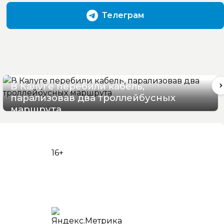
Телеграм
В Калуге перебили кабель,
парализовав два троллейбусных
маршрута
06/08/2026 16:06
16+