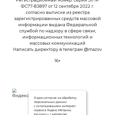
Регистрационный номер: серия Эл №
ФС77-83897 от 12 сентября 2022 г.
согласно выписке из реестра
зарегистрированных средств массовой
информации выдана Федеральной
службой по надзору в сфере связи,
информационных технологий и
массовых коммуникаций
Написать директору в телеграм
@mazov
16+
Я даю согласие на обработку
персональных данных
с использованием интернет-
сервиса Яндекс.Метрика,
top.mail.ru, LiveInternet