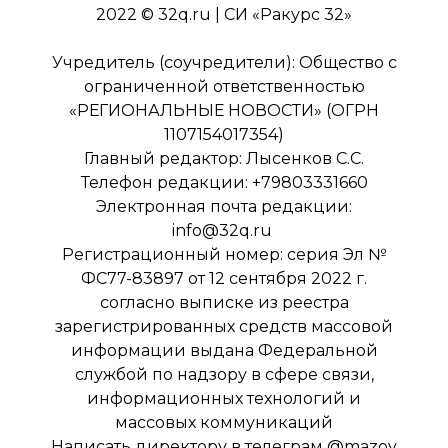
2022 © 32q.ru | СИ «Ракурс 32»
Учредитель (соучредители): Общество с
ограниченной ответственностью
«РЕГИОНАЛЬНЫЕ НОВОСТИ» (ОГРН
1107154017354)
Главный редактор: Лысенков С.С.
Телефон редакции: +79803331660
Электронная почта редакции:
info@32q.ru
Регистрационный номер: серия Эл №
ФС77-83897 от 12 сентября 2022 г.
согласно выписке из реестра
зарегистрированных средств массовой
информации выдана Федеральной
службой по надзору в сфере связи,
информационных технологий и
массовых коммуникаций
Написать директору в телеграм
@mazov