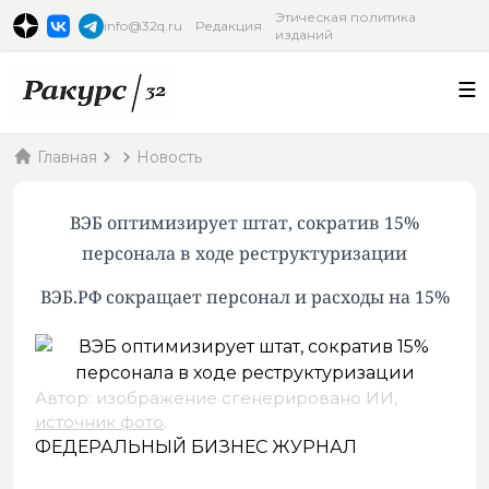
Этическая политика
info@32q.ru
Редакция
изданий
Главная
Новость
ВЭБ оптимизирует штат, сократив 15%
персонала в ходе реструктуризации
ВЭБ.РФ сокращает персонал и расходы на 15%
Автор: изображение сгенерировано ИИ,
источник фото
.
ФЕДЕРАЛЬНЫЙ БИЗНЕС ЖУРНАЛ