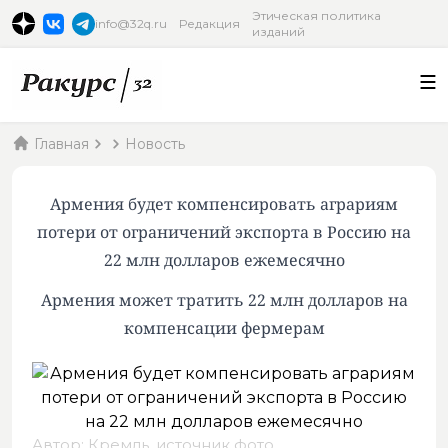
Этическая политика
info@32q.ru
Редакция
изданий
Главная
Новость
Армения будет компенсировать аграриям
потери от ограничений экспорта в Россию на
22 млн долларов ежемесячно
Армения может тратить 22 млн долларов на
компенсации фермерам
Автор: Кремль,
источник фото
.