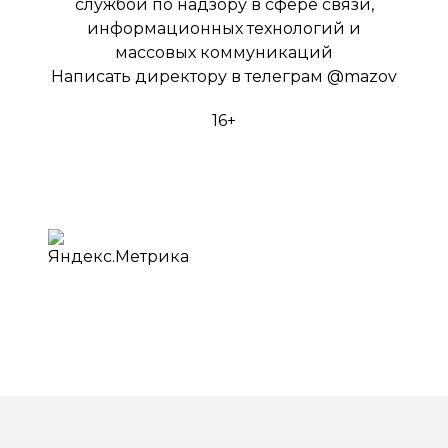
службой по надзору в сфере связи,
информационных технологий и
массовых коммуникаций
Написать директору в телеграм
@mazov
16+