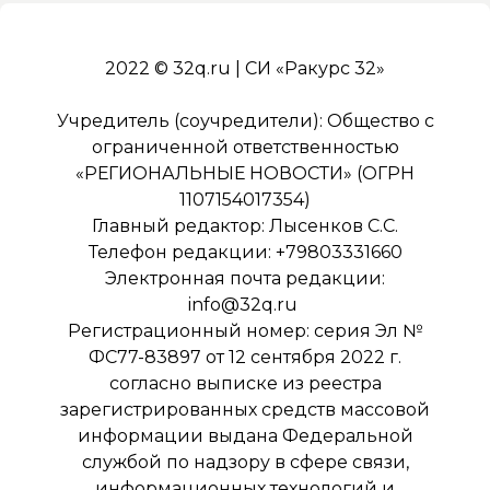
2022 © 32q.ru | СИ «Ракурс 32»
Учредитель (соучредители): Общество с
ограниченной ответственностью
«РЕГИОНАЛЬНЫЕ НОВОСТИ» (ОГРН
1107154017354)
Главный редактор: Лысенков С.С.
Телефон редакции: +79803331660
Электронная почта редакции:
info@32q.ru
Регистрационный номер: серия Эл №
ФС77-83897 от 12 сентября 2022 г.
согласно выписке из реестра
зарегистрированных средств массовой
информации выдана Федеральной
службой по надзору в сфере связи,
информационных технологий и