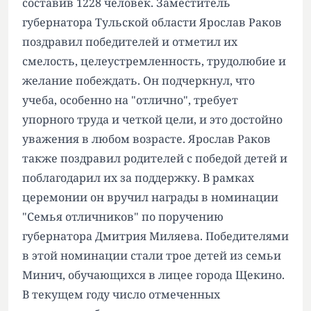
составив 1228 человек. Заместитель
губернатора Тульской области Ярослав Раков
поздравил победителей и отметил их
смелость, целеустремленность, трудолюбие и
желание побеждать. Он подчеркнул, что
учеба, особенно на "отлично", требует
упорного труда и четкой цели, и это достойно
уважения в любом возрасте. Ярослав Раков
также поздравил родителей с победой детей и
поблагодарил их за поддержку. В рамках
церемонии он вручил награды в номинации
"Семья отличников" по поручению
губернатора Дмитрия Миляева. Победителями
в этой номинации стали трое детей из семьи
Минич, обучающихся в лицее города Щекино.
В текущем году число отмеченных