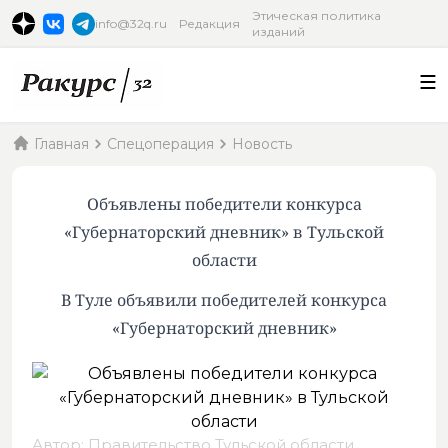
Этическая политика
info@32q.ru
Редакция
изданий
Главная
Спецоперация
Новость
Объявлены победители конкурса
«Губернаторский дневник» в Тульской
области
В Туле объявили победителей конкурса
«Губернаторский дневник»
Автор: Правительство Тульской области,