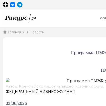
ОБ
Главная
Новость
Программа ПМЭФ
ПМ
Автор: Кремль / скриншот из видео,
источник фото
.
ФЕДЕРАЛЬНЫЙ БИЗНЕС ЖУРНАЛ
02/06/2026