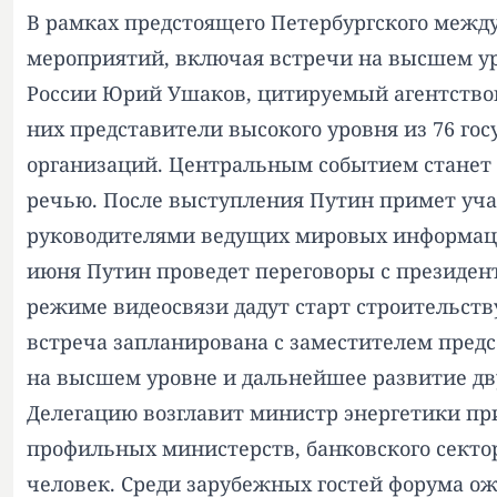
В рамках предстоящего Петербургского межд
мероприятий, включая встречи на высшем у
России Юрий Ушаков, цитируемый агентством 
них представители высокого уровня из 76 го
организаций. Центральным событием станет 
речью. После выступления Путин примет учас
руководителями ведущих мировых информаци
июня Путин проведет переговоры с президен
режиме видеосвязи дадут старт строительств
встреча запланирована с заместителем предс
на высшем уровне и дальнейшее развитие дву
Делегацию возглавит министр энергетики при
профильных министерств, банковского сектор
человек. Среди зарубежных гостей форума ож