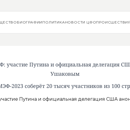
ЩЕСТВО
БИОГРАФИИ
ПОЛИТИКА
НОВОСТИ ЦФО
ПРОИСШЕСТВИ
: участие Путина и официальная делегация С
Ушаковым
ЭФ-2023 соберёт 20 тысяч участников из 100 ст