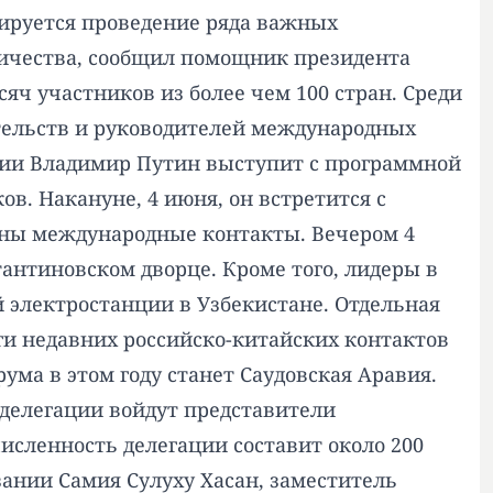
ируется проведение ряда важных
ичества, сообщил помощник президента
яч участников из более чем 100 стран. Среди
вительств и руководителей международных
ссии Владимир Путин выступит с программной
в. Накануне, 4 июня, он встретится с
ны международные контакты. Вечером 4
нтиновском дворце. Кроме того, лидеры в
 электростанции в Узбекистане. Отдельная
ги недавних российско-китайских контактов
ума в этом году станет Саудовская Аравия.
 делегации войдут представители
исленность делегации составит около 200
зании Самия Сулуху Хасан, заместитель