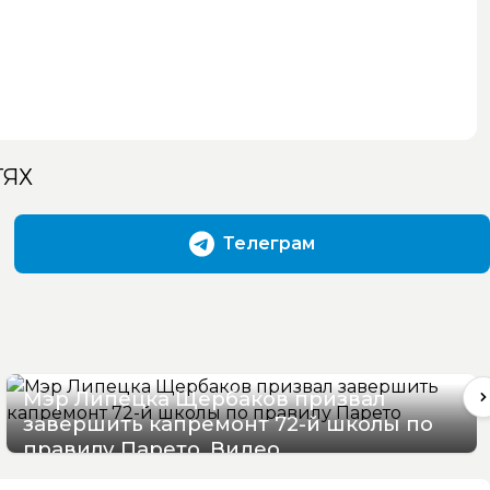
ТЯХ
Телеграм
Мэр Липецка Щербаков призвал
завершить капремонт 72-й школы по
правилу Парето. Видео
07/08/2026 12:19