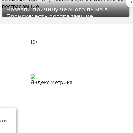
Назвали причину черного дыма в
Брянске: есть пострадавшие
07/08/2026 15:48
16+
ять