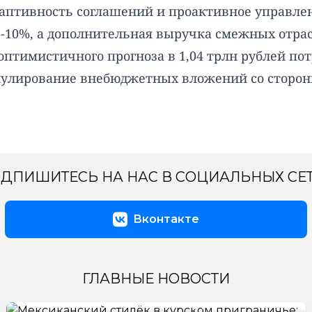
аптивность соглашений и проактивное управлен
8-10%, а дополнительная выручка смежных отрас
 оптимистичного прогноза в 1,04 трлн рублей п
улирование внебюджетных вложений со стороны
ДПИШИТЕСЬ НА НАС В СОЦИАЛЬНЫХ СЕ
Вконтакте
ГЛАВНЫЕ НОВОСТИ
Мексиканский стилёк в курском