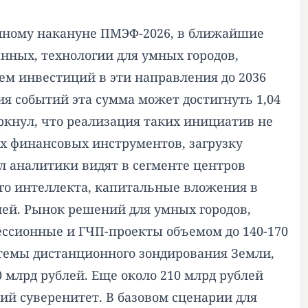
анному накануне ПМЭФ-2026, в ближайшие
нных, технологии для умных городов,
м инвестиций в эти направления до 2036
тия событий эта сумма может достигнуть 1,04
ркнул, что реализация таких инициатив не
х финансовых инструментов, загрузку
л аналитики видят в сегменте центров
ого интеллекта, капитальные вложения в
блей. Рынок решений для умных городов,
цессионные и ГЧП-проекты объемом до 140-170
темы дистанционного зондирования Земли,
млрд рублей. Еще около 210 млрд рублей
й суверенитет. В базовом сценарии для