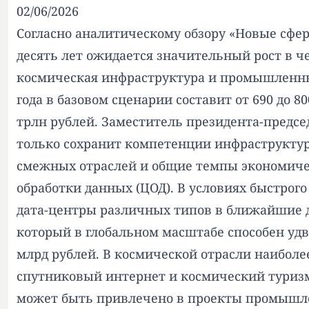
02/06/2026
Согласно аналитическому обзору «Новые сфе
десять лет ожидается значительный рост в ч
космическая инфраструктура и промышленные
года в базовом сценарии составит от 690 до 
трлн рублей. Заместитель президента-предсе
только сохранит компетенции инфраструктур
смежных отраслей и общие темпы экономичес
обработки данных (ЦОД). В условиях быстрог
дата-центры различных типов в ближайшие дес
который в глобальном масштабе способен удв
млрд рублей. В космической отрасли наибол
спутниковый интернет и космический туризм
может быть привлечено в проекты промышлен