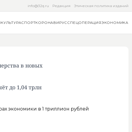
info@32q.ru
Редакция
Этическая политика изданий
Я
КУЛЬТУРА
СПОРТ
КОРОНАВИРУС
СПЕЦОПЕРАЦИЯ
ЭКОНОМИКА
нерства в новых
ёт до 1,04 трлн