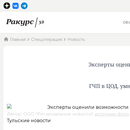
ОБ
Главная
Спецоперация
Новость
Эксперты оцени
ГЧП в ЦОД, умн
Автор: ООО "Региональные новости",
источник фото
.
Тульские новости