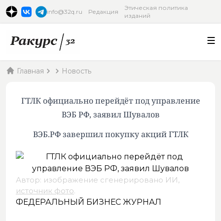
Этическая политика
info@32q.ru
Редакция
изданий
Главная
Новость
ГТЛК официально перейдёт под управление
ВЭБ РФ, заявил Шувалов
ВЭБ.РФ завершил покупку акций ГТЛК
Автор: изображение сгенерировано ИИ,
источник фото
.
ФЕДЕРАЛЬНЫЙ БИЗНЕС ЖУРНАЛ