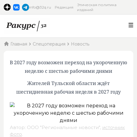
Этическая политика
info@32q.ru
Редакция
изданий
Главная
Спецоперация
Новость
В 2027 году возможен переход на укороченную
неделю с шестью рабочими днями
Жителей Тульской области ждёт
шестидневная рабочая неделя в 2027 году
Автор: ООО "Региональные новости",
источник
фото
.