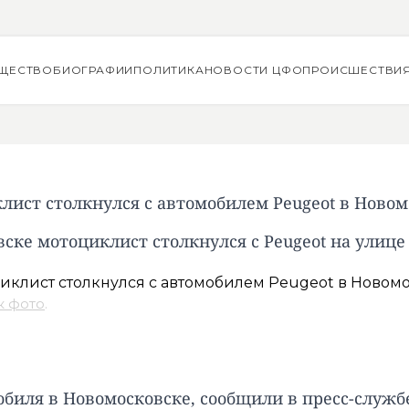
ЩЕСТВО
БИОГРАФИИ
ПОЛИТИКА
НОВОСТИ ЦФО
ПРОИСШЕСТВИ
лист столкнулся с автомобилем Peugeot в Новом
ске мотоциклист столкнулся с Peugeot на улиц
к фото
.
биля в Новомосковске, сообщили в пресс-служб