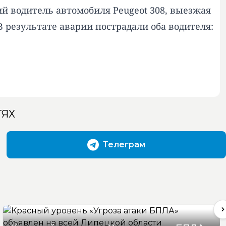
ий водитель автомобиля Peugeot 308, выезжая
 результате аварии пострадали оба водителя:
ТЯХ
Телеграм