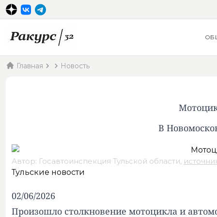
ОБ
Главная
Новость
Мотоцик
В Новомосков
Автор: Госавтоинспекция Тульской области,
источни
Тульские новости
02/06/2026
Произошло столкновение мотоцикла и автомо