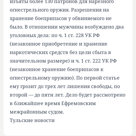
изъяты более 130 патронов для нарезного
огнестрельного оружия. Разрешения на
хранение боеприпасов у обвиняемого не
было. В отношении мужчины возбуждено два
уголовных дела: по ч. 1 ст. 228 УК РФ
(незаконное приобретение и хранение
наркотических средств без цели сбыта в
значительном размере) и ч. 1 ст. 222 УК РФ
(незаконное хранение боеприпасов к
огнестрельному оружию). По первой статье
ему грозит до трех лет лишения свободы, по
второй — до пяти лет. Дело будет рассмотрено
в ближайшее время Ефремовским
межрайонным судом.
Тульские новости