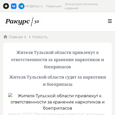
Этическая политика
info@32q.ru
Редакция
изданий
Главная
Новость
Жителя Тульской области привлекут к
ответственности за хранение наркотиков и
боеприпасов
Жителя Тульской области судят за наркотики
и боеприпасы
Автор: ООО "Региональные новости",
источник