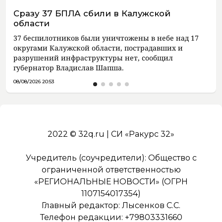
Сразу 37 БПЛА сбили в Калужской
области
37 беспилотников были уничтожены в небе над 17
округами Калужской области, пострадавших и
разрушений инфраструктуры нет, сообщил
губернатор Владислав Шапша.
08/08/2026 20:53
2022 © 32q.ru | СИ «Ракурс 32»
Учредитель (соучредители): Общество с
ограниченной ответственностью
«РЕГИОНАЛЬНЫЕ НОВОСТИ» (ОГРН
1107154017354)
Главный редактор: Лысенков С.С.
Телефон редакции: +79803331660