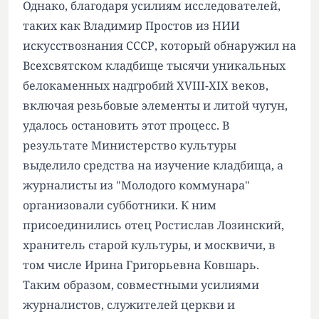
Однако, благодаря усилиям исследователей,
таких как Владимир Простов из НИИ
искусствознания СССР, который обнаружил на
Всехсвятском кладбище тысячи уникальных
белокаменных надгробий XVIII-XIX веков,
включая резьбовые элементы и литой чугун,
удалось остановить этот процесс. В
результате Министерство культуры
выделило средства на изучение кладбища, а
журналисты из "Молодого коммунара"
организовали субботники. К ним
присоединились отец Ростислав Лозинский,
хранитель старой культуры, и москвичи, в
том числе Ирина Григорьевна Ковшарь.
Таким образом, совместными усилиями
журналистов, служителей церкви и