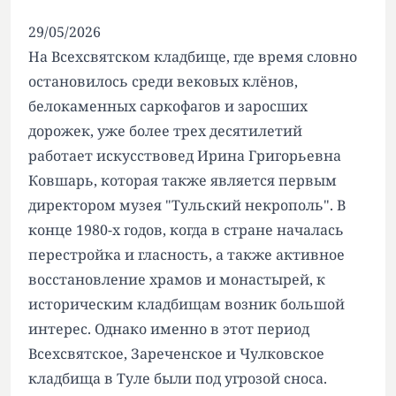
29/05/2026
На Всехсвятском кладбище, где время словно
остановилось среди вековых клёнов,
белокаменных саркофагов и заросших
дорожек, уже более трех десятилетий
работает искусствовед Ирина Григорьевна
Ковшарь, которая также является первым
директором музея "Тульский некрополь". В
конце 1980-х годов, когда в стране началась
перестройка и гласность, а также активное
восстановление храмов и монастырей, к
историческим кладбищам возник большой
интерес. Однако именно в этот период
Всехсвятское, Зареченское и Чулковское
кладбища в Туле были под угрозой сноса.