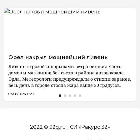
Орел накрыл мощнейший ливень
Ливень с грозой и порывами ветра оставил часть
домов и магазинов без света в районе автовокзала
Орла. Метеорологи предупреждали о стихии заранее,
весь день в городе стояла жара выше 30 градусов.
07/08/2026 19:29
2022 © 32q.ru | СИ «Ракурс 32»