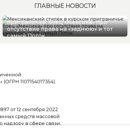
ГЛАВНЫЕ НОВОСТИ
Мексиканский стилёк в курском
приграничье: боец «Мексика» про
отсутствие права на «заднюю» и тот
самый Поток
07/08/2026 16:57
ниченной
(ОГРН 1107154017354)
97 от 12 сентября 2022
ванных средств массовой
надзору в сфере связи,