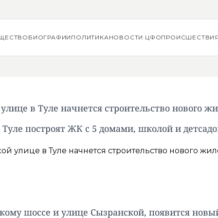
ЩЕСТВО
БИОГРАФИИ
ПОЛИТИКА
НОВОСТИ ЦФО
ПРОИСШЕСТВИ
улице в Туле начнется строительство нового ж
 Туле построят ЖК с 5 домами, школой и детсад
скому шоссе и улице Сызранской, появится но