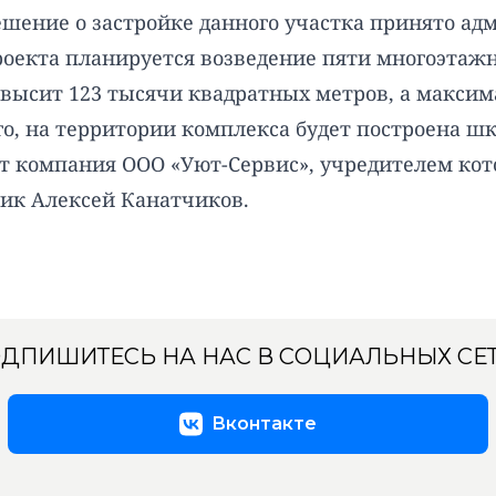
ешение о застройке данного участка принято ад
оекта планируется возведение пяти многоэтажн
высит 123 тысячи квадратных метров, а максима
о, на территории комплекса будет построена шк
т компания ООО «Уют-Сервис», учредителем кот
ик Алексей Канатчиков.
ДПИШИТЕСЬ НА НАС В СОЦИАЛЬНЫХ СЕ
Вконтакте