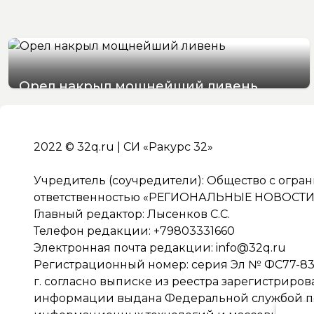
Орел накрыл мощнейший ливень
07/08/2026 19:29
2022 © 32q.ru | СИ «Ракурс 32»
Учредитель (соучредители): Общество с огра
ответственностью «РЕГИОНАЛЬНЫЕ НОВОСТИ» 
Главный редактор: Лысенков С.С.
Телефон редакции: +79803331660
Электронная почта редакции:
info@32q.ru
Регистрационный номер: серия Эл № ФС77-838
г. согласно выписке из реестра зарегистриро
информации выдана Федеральной службой по 