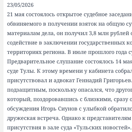
23/05/2026
21 мая состоялось открытое судебное заседа
обвиняемого в получении взяток на общую су
материалам дела, он получил 3,8 млн рублей 
содействие в заключении государственных ко
территориях региона. В июле прошлого года 
Предварительное слушание состоялось 14 мая
суде Тулы. К этому времени у кабинета собра
присутствовал и адвокат Геннадий Григорьев
подзащитным, поскольку опасался, что другог
который, поздоровавшись с близкими, сразу 
обсуждения Игорь Сиунов с улыбкой обратился 
дружеская встреча. Однако к представителя
присутствия в зале суда «Тульских новостей»