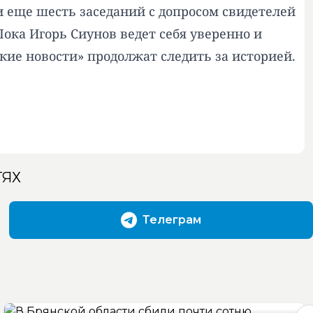
и еще шесть заседаний с допросом свидетелей
Пока Игорь Сиунов ведет себя уверенно и
ьские новости» продолжат следить за историей.
ТЯХ
Телеграм