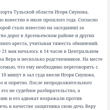
порта Тульской области Игоря Сиунова,
о известно в июле прошлого года. Согласно
рой стало известно на заседании) за
во дорог в Арсеньевском районе и других
чного ареста, учитывая тяжесть обвинений.
 21 мая началось в 14 часов в Центральном
ва Вера и несколько родственников. На месте
 семью, что ему необходимо переговорить с
10 минут в зал суда ввели Игоря Сиунова,
ро и опрятно. После непродолжительного
 это не судебное разбирательство, а
ик и его адвокат возражали против
лечь в качестве защитника свою дочь Веру