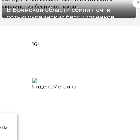
В Брянской области сбили почти
сотню украинских беспилотников
08/08/2026 09:07
16+
ять