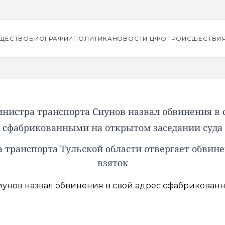
ЩЕСТВО
БИОГРАФИИ
ПОЛИТИКА
НОВОСТИ ЦФО
ПРОИСШЕСТВИ
нистра транспорта Сиунов назвал обвинения в 
сфабрикованными на открытом заседании суда
 транспорта Тульской области отвергает обвин
взяток