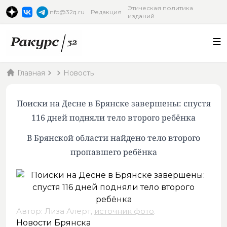
Этическая политика
info@32q.ru
Редакция
изданий
Главная
Новость
Поиски на Десне в Брянске завершены: спустя
116 дней подняли тело второго ребёнка
В Брянской области найдено тело второго
пропавшего ребёнка
Автор: Лиза Алерт,
источник фото
.
Новости Брянска