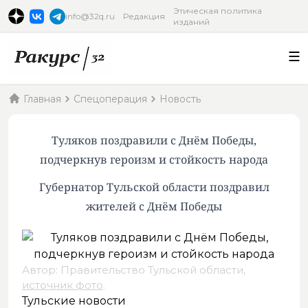
Этическая политика
info@32q.ru
Редакция
изданий
Главная
Спецоперация
Новость
Туляков поздравили с Днём Победы,
подчеркнув героизм и стойкость народа
Губернатор Тульской области поздравил
жителей с Днём Победы
Автор: Правительство Тульской области,
источник фото
.
Тульские новости