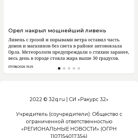
Орел накрыл мощнейший ливень
Ливень с грозой и порывами ветра оставил часть
домов и магазинов без света в районе автовокзала
Орла. Метеорологи предупреждали о стихии заранее,
весь день в городе стояла жара выше 30 градусов.
07/08/2026 19:29
2022 © 32q.ru | СИ «Ракурс 32»
Учредитель (соучредители): Общество с
ограниченной ответственностью
«РЕГИОНАЛЬНЫЕ НОВОСТИ» (ОГРН
1107154017354)