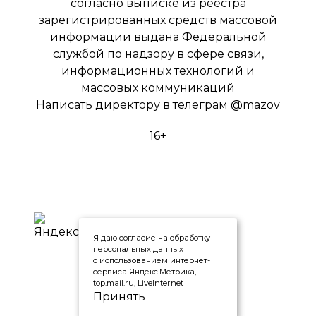
согласно выписке из реестра
зарегистрированных средств массовой
информации выдана Федеральной
службой по надзору в сфере связи,
информационных технологий и
массовых коммуникаций
Написать директору в телеграм
@mazov
16+
Я даю согласие на обработку
персональных данных
с использованием интернет-
сервиса Яндекс.Метрика,
top.mail.ru, LiveInternet
Принять