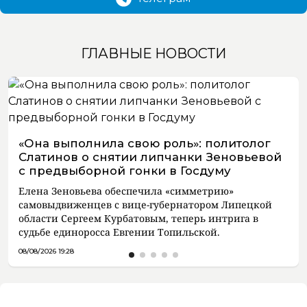
ГЛАВНЫЕ НОВОСТИ
«Она выполнила свою роль»: политолог
Слатинов о снятии липчанки Зеновьевой
с предвыборной гонки в Госдуму
Елена Зеновьева обеспечила «симметрию»
самовыдвиженцев с вице-губернатором Липецкой
области Сергеем Курбатовым, теперь интрига в
судьбе единоросса Евгении Топильской.
08/08/2026 19:28