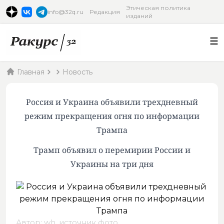
Этическая политика
info@32q.ru
Редакция
изданий
Главная
Новость
Россия и Украина объявили трехдневный
режим прекращения огня по информации
Трампа
Трамп объявил о перемирии России и
Украины на три дня
Автор: wh,
источник фото
.